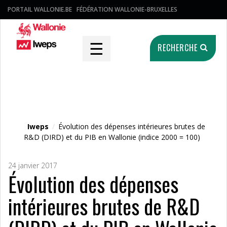
PORTAIL WALLONIE.BE
FÉDÉRATION WALLONIE-BRUXELLES
☰
RECHERCHE
Fichier média
Iweps
/
Évolution des dépenses intérieures brutes de
R&D (DIRD) et du PIB en Wallonie (indice 2000 = 100)
24 janvier 2017
Évolution des dépenses
intérieures brutes de R&D