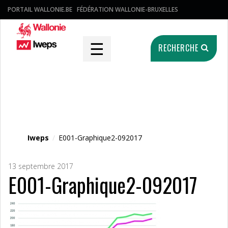
PORTAIL WALLONIE.BE
FÉDÉRATION WALLONIE-BRUXELLES
☰
RECHERCHE
Fichier média
Iweps
/
E001-Graphique2-092017
13 septembre 2017
E001-Graphique2-092017