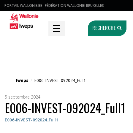
PORTAIL WALLONIE.BE
FÉDÉRATION WALLONIE-BRUXELLES
☰
RECHERCHE
Fichier média
Iweps
/
E006-INVEST-092024_Full1
5 septembre 2024
E006-INVEST-092024_Full1
E006-INVEST-092024_Full1