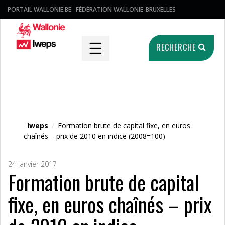
PORTAIL WALLONIE.BE
FÉDÉRATION WALLONIE-BRUXELLES
☰
RECHERCHE
Fichier média
Iweps
/
Formation brute de capital fixe, en euros
chaînés – prix de 2010 en indice (2008=100)
24 janvier 2017
Formation brute de capital
fixe, en euros chaînés – prix