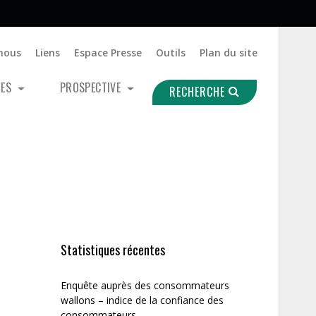
nous
Liens
Espace Presse
Outils
Plan du site
UES
PROSPECTIVE
RECHERCHE
Statistiques récentes
Enquête auprès des consommateurs
wallons – indice de la confiance des
consommateurs