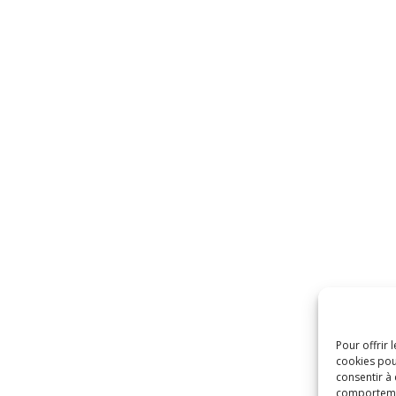
Pour offrir 
cookies pou
consentir à
comportement