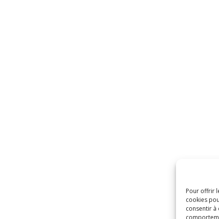
Pour offrir 
cookies pou
consentir à
comportement