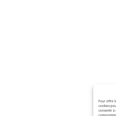
Pour offrir 
cookies pou
consentir à
comportement