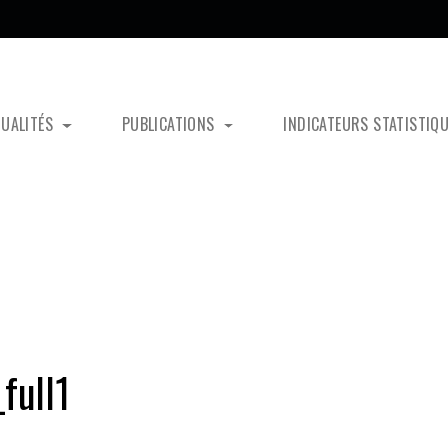
TUALITÉS
PUBLICATIONS
INDICATEURS STATISTIQ
full1