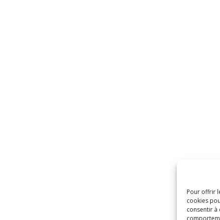
Pour offrir 
cookies pou
consentir à
comportement