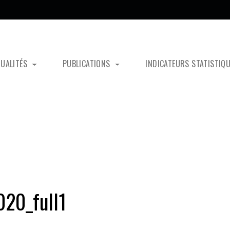
TUALITÉS
PUBLICATIONS
INDICATEURS STATISTIQ
20_full1