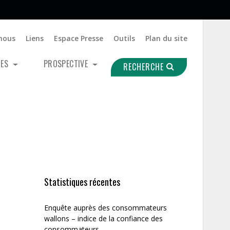
nous
Liens
Espace Presse
Outils
Plan du site
UES
PROSPECTIVE
RECHERCHE
Statistiques récentes
Enquête auprès des consommateurs
wallons – indice de la confiance des
consommateurs