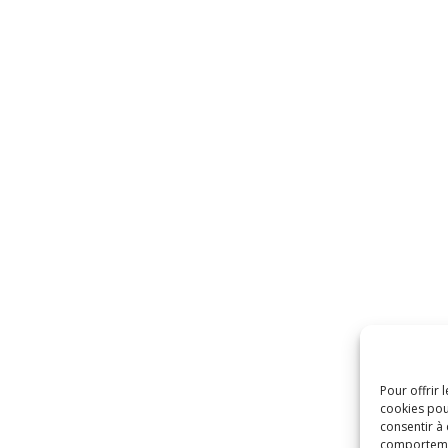
Pour offrir 
cookies pou
consentir à
comportement