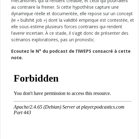
mécanismes qui la rendent crédible, et ceux qui pourraient
au contraire la freiner. Si cette hypothèse capture une
dynamique réelle et documentée, elle repose sur un concept
(le « bullshit job ») dont la validité empirique est contestée, et
elle sous-estime plusieurs forces contraires qui rendent
l’avenir incertain. À ce stade, il s’agit donc de présenter des
scénarios exploratoires, pas un pronostic.
Ecoutez le N° du podcast de l’IWEPS consacré à cette
note.