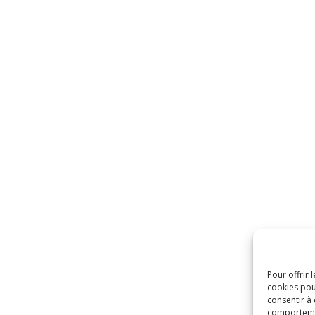
Pour offrir 
cookies pou
consentir à
comportement