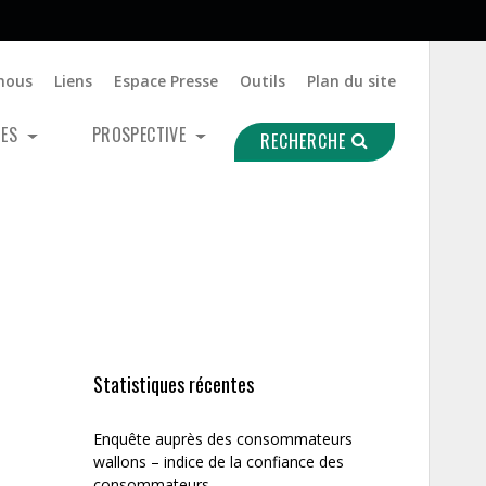
nous
Liens
Espace Presse
Outils
Plan du site
UES
PROSPECTIVE
RECHERCHE
Statistiques récentes
Enquête auprès des consommateurs
wallons – indice de la confiance des
consommateurs