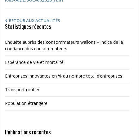
RETOUR AUX ACTUALITÉS
Statistiques récentes
Enquête auprès des consommateurs wallons – indice de la
confiance des consommateurs
Espérance de vie et mortalité
Entreprises innovantes en % du nombre total d’entreprises
Transport routier
Population étrangère
Publications récentes