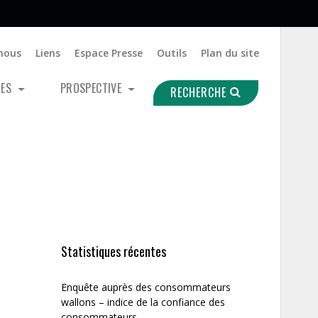
nous
Liens
Espace Presse
Outils
Plan du site
UES
PROSPECTIVE
RECHERCHE
Statistiques récentes
Enquête auprès des consommateurs
wallons – indice de la confiance des
consommateurs