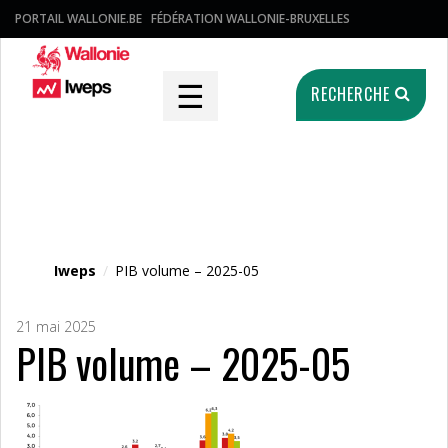
PORTAIL WALLONIE.BE
FÉDÉRATION WALLONIE-BRUXELLES
☰
RECHERCHE
Fichier média
Iweps
/
PIB volume – 2025-05
21 mai 2025
PIB volume – 2025-05