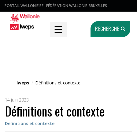
PORTAIL WALLONIE.BE
FÉDÉRATION WALLONIE-BRUXELLES
☰
RECHERCHE
Fichier média
Iweps
/
Définitions et contexte
14 juin 2023
Définitions et contexte
Définitions et contexte