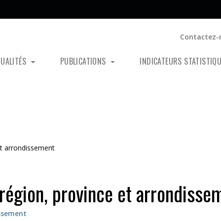
Contactez-
TUALITÉS
PUBLICATIONS
INDICATEURS STATISTIQ
et arrondissement
région, province et arrondisse
issement