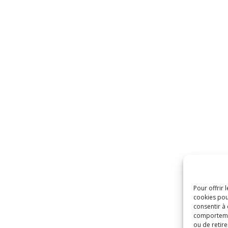
Pour offrir 
cookies pou
consentir à
comportement
ou de retire