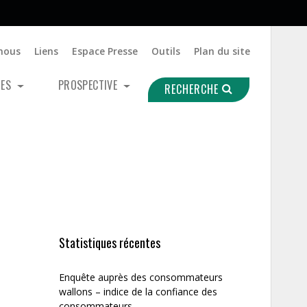
nous
Liens
Espace Presse
Outils
Plan du site
UES
PROSPECTIVE
RECHERCHE
Statistiques récentes
Enquête auprès des consommateurs
wallons – indice de la confiance des
consommateurs