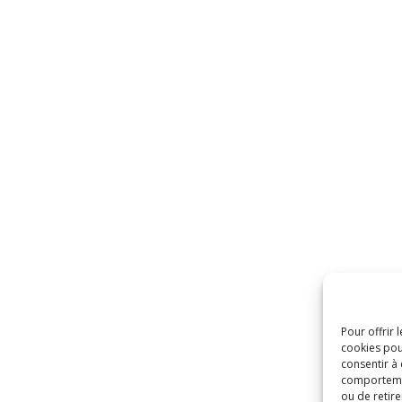
Pour offrir 
cookies pou
consentir à
comportement
ou de retire