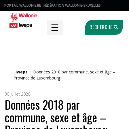
PORTAIL WALLONIE.BE
FÉDÉRATION WALLONIE-BRUXELLES
☰
RECHERCHE
Fichier média
Iweps
/
Données 2018 par commune, sexe et âge –
Province de Luxembourg
30 juillet 2020
Données 2018 par
commune, sexe et âge –