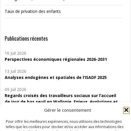
Taux de privation des enfants
Publications récentes
16 Juil 2026
Perspectives économiques régionales 2026-2031
13 Juil 2026
Analyses endogènes et spatiales de l’ISADF 2025
09 Juil 2026
Regards croisés des travailleurs sociaux sur l’accueil
de jour de bas seuil en Wallonie. Enjeux, évolutions et
perspectives
Gérer le consentement
06 Juil 2026
Pour offrir les meilleures expériences, nous utilisons des technologies
Étude d’évaluabilité des Structures
telles que les cookies pour stocker et/ou accéder aux informations des