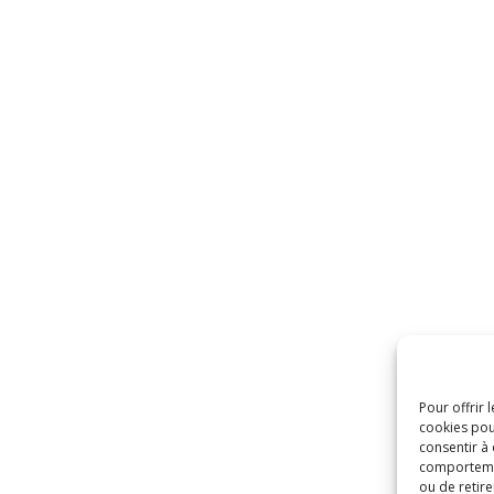
Pour offrir 
cookies pou
consentir à
comportement
ou de retire