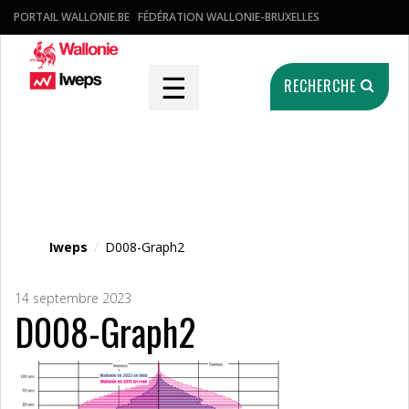
PORTAIL WALLONIE.BE
FÉDÉRATION WALLONIE-BRUXELLES
☰
RECHERCHE
Fichier média
Iweps
/
D008-Graph2
14 septembre 2023
D008-Graph2