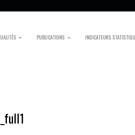
TUALITÉS
PUBLICATIONS
INDICATEURS STATISTIQ
full1