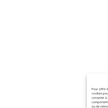
Pour offrir 
cookies pou
consentir à
comportement
ou de retire