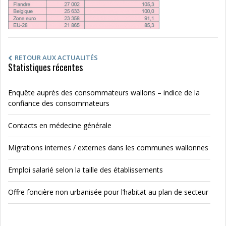
RETOUR AUX ACTUALITÉS
Statistiques récentes
Enquête auprès des consommateurs wallons – indice de la
confiance des consommateurs
Contacts en médecine générale
Migrations internes / externes dans les communes wallonnes
Emploi salarié selon la taille des établissements
Offre foncière non urbanisée pour l’habitat au plan de secteur