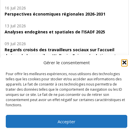
16 Juil 2026
Perspectives économiques régionales 2026-2031
13 Juil 2026
Analyses endogènes et spatiales de l’ISADF 2025
09 Juil 2026
Regards croisés des travailleurs sociaux sur l’accueil
de jour de bas seuil en Wallonie. Enjeux, évolutions et
perspectives
Gérer le consentement
06 Juil 2026
Pour offrir les meilleures expériences, nous utilisons des technologies
telles que les cookies pour stocker et/ou accéder aux informations des
Étude d’évaluabilité des Structures
appareils. Le fait de consentir à ces technologies nous permettra de
d’accompagnement à l’autocréation d’emploi (SAACE)
traiter des données telles que le comportement de navigation ou les ID
uniques sur ce site. Le fait de ne pas consentir ou de retirer son
01 Juil 2026
consentement peut avoir un effet négatif sur certaines caractéristiques et
Pénurie du personnel infirmier :quels indicateurs
fonctions.
d’offre de soins pour comprendre la situation en
Wallonie ?
Accepter