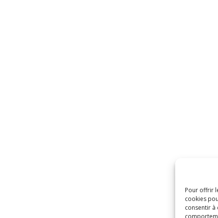
Pour offrir 
cookies pou
consentir à
comportement