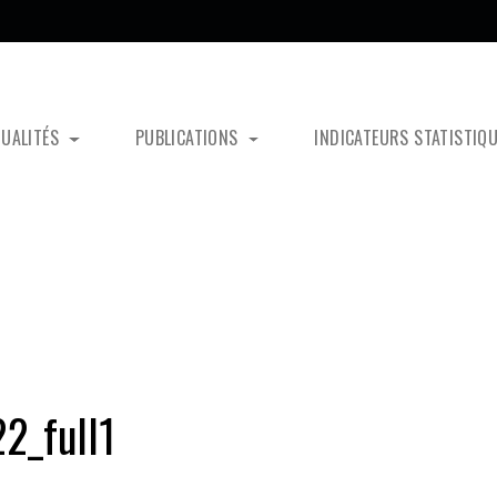
TUALITÉS
PUBLICATIONS
INDICATEURS STATISTIQ
_full1