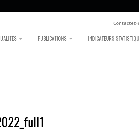
Contactez-
TUALITÉS
PUBLICATIONS
INDICATEURS STATISTIQ
022_full1