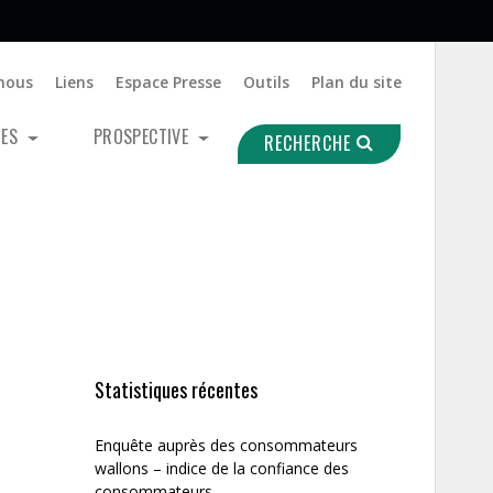
nous
Liens
Espace Presse
Outils
Plan du site
UES
PROSPECTIVE
RECHERCHE
Statistiques récentes
Enquête auprès des consommateurs
wallons – indice de la confiance des
consommateurs