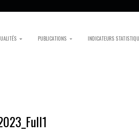
TUALITÉS
PUBLICATIONS
INDICATEURS STATISTIQ
023_Full1