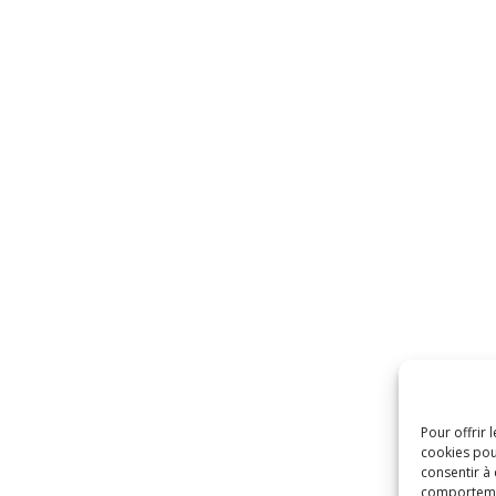
Pour offrir 
cookies pou
consentir à
comportement