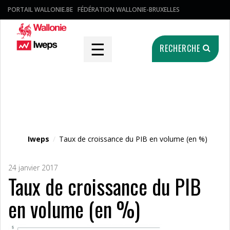
PORTAIL WALLONIE.BE
FÉDÉRATION WALLONIE-BRUXELLES
☰
RECHERCHE
Fichier média
Iweps
/
Taux de croissance du PIB en volume (en %)
24 janvier 2017
Taux de croissance du PIB
en volume (en %)