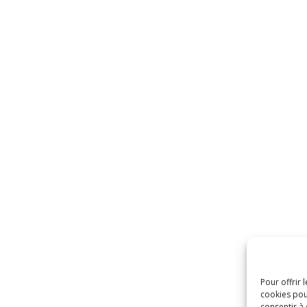
Pour offrir 
cookies pou
consentir à