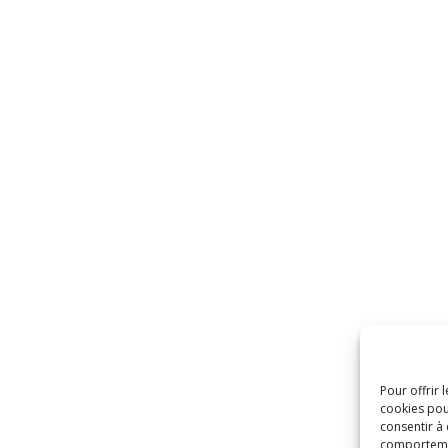
Pour offrir 
cookies pou
consentir à
comportement