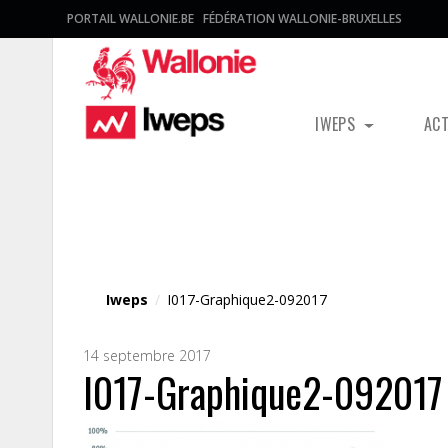
PORTAIL WALLONIE.BE
FÉDÉRATION WALLONIE-BRUXELLES
IWEPS
AC
Fichier média
Iweps
/
I017-Graphique2-092017
14 septembre 2017
I017-Graphique2-092017