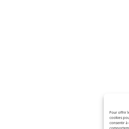
Pour offrir 
cookies pou
consentir à
comportement