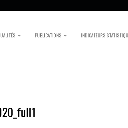
TUALITÉS
PUBLICATIONS
INDICATEURS STATISTIQ
20_full1