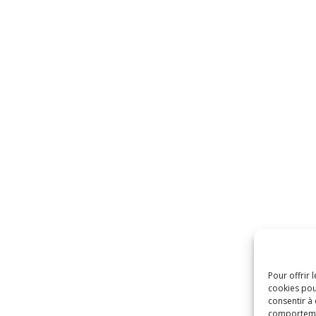
Pour offrir 
cookies pou
consentir à
comportement