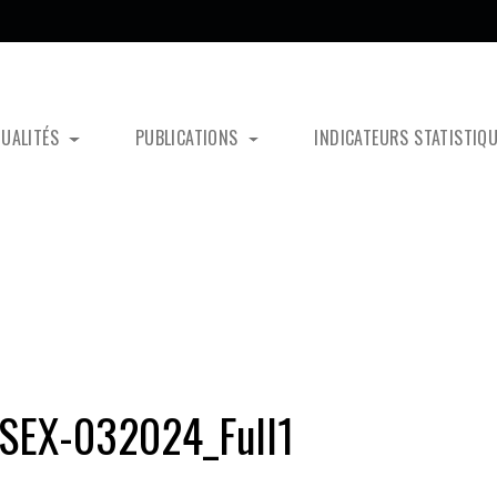
TUALITÉS
PUBLICATIONS
INDICATEURS STATISTIQ
SEX-032024_Full1