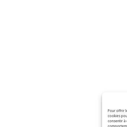
Pour offrir 
cookies pou
consentir à
comportement