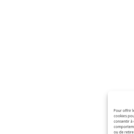
Pour offrir 
cookies pou
consentir à
comportement
ou de retire