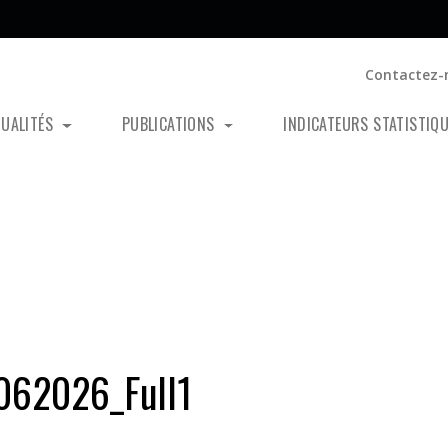
Contactez-
TUALITÉS
PUBLICATIONS
INDICATEURS STATISTIQ
062026_Full1