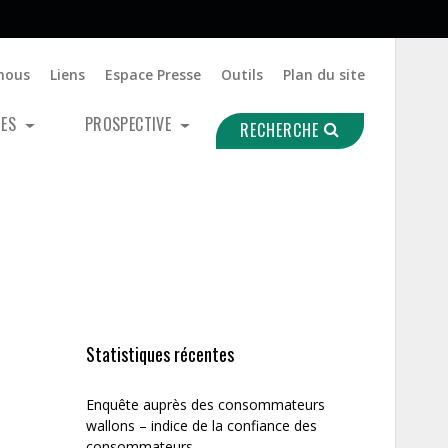
nous
Liens
Espace Presse
Outils
Plan du site
UES
PROSPECTIVE
RECHERCHE
Statistiques récentes
Enquête auprès des consommateurs
wallons – indice de la confiance des
consommateurs