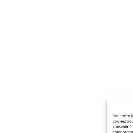
Pour offrir 
cookies pou
consentir à
comportement