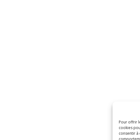
Pour offrir 
cookies pou
consentir à
comportement