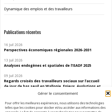
Dynamique des emplois et des travailleurs
Publications récentes
16 Juil 2026
Perspectives économiques régionales 2026-2031
13 Juil 2026
Analyses endogènes et spatiales de l’ISADF 2025
09 Juil 2026
Regards croisés des travailleurs sociaux sur l’accueil
de jour de bas seuil en Wallonie. Enjeux, évolutions et
perspectives
Gérer le consentement
06 Juil 2026
Pour offrir les meilleures expériences, nous utilisons des technologies
Étude d’évaluabilité des Structures
telles que les cookies pour stocker et/ou accéder aux informations des