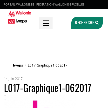
PORTAIL WALLONIE.BE
FÉDÉRATION WALLONIE-BRUXELLES
☰
RECHERCHE
Fichier média
Iweps
/
L017-Graphique1-062017
14 juin 2017
L017-Graphique1-062017