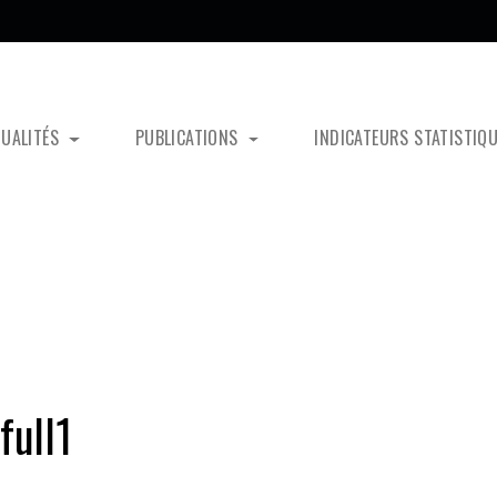
TUALITÉS
PUBLICATIONS
INDICATEURS STATISTIQ
full1