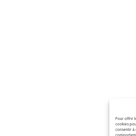
Pour offrir 
cookies pou
consentir à
comportement