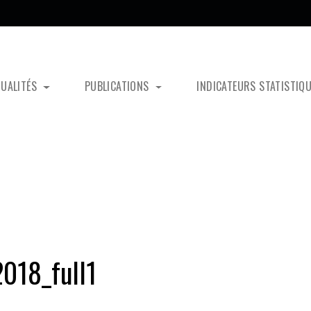
TUALITÉS
PUBLICATIONS
INDICATEURS STATISTIQ
018_full1