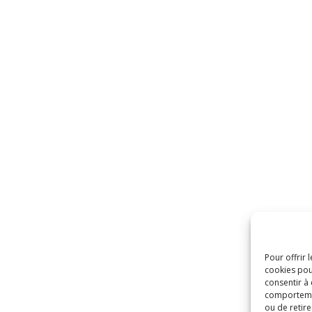
Pour offrir 
cookies pou
consentir à
comportement
ou de retire