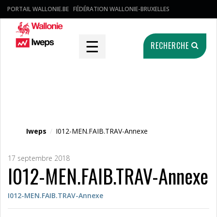
PORTAIL WALLONIE.BE
FÉDÉRATION WALLONIE-BRUXELLES
☰
RECHERCHE
Fichier média
Iweps
/
I012-MEN.FAIB.TRAV-Annexe
17 septembre 2018
I012-MEN.FAIB.TRAV-Annexe
I012-MEN.FAIB.TRAV-Annexe