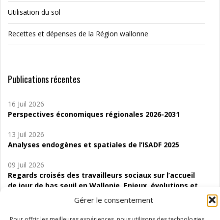
Utilisation du sol
Recettes et dépenses de la Région wallonne
Publications récentes
16 Juil 2026
Perspectives économiques régionales 2026-2031
13 Juil 2026
Analyses endogènes et spatiales de l’ISADF 2025
09 Juil 2026
Regards croisés des travailleurs sociaux sur l’accueil
de jour de bas seuil en Wallonie. Enjeux, évolutions et
perspectives
Gérer le consentement
06 Juil 2026
Pour offrir les meilleures expériences, nous utilisons des technologies