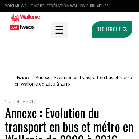
PORTAIL WALLONIE.BE
FÉDÉRATION WALLONIE-BRUXELLES
☰
RECHERCHE
Fichier média
Iweps
/
Annexe : Evolution du transport en bus et métro
en Wallonie de 2000 à 2016
5 octobre 2017
Annexe : Evolution du
transport en bus et métro en