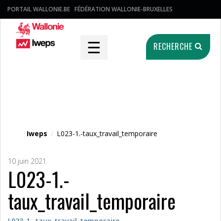
PORTAIL WALLONIE.BE
FÉDÉRATION WALLONIE-BRUXELLES
☰
RECHERCHE
Fichier média
Iweps
/
L023-1.-taux_travail_temporaire
10 juin 2021
L023-1.-
taux_travail_temporaire
L023-1.-taux_travail_temporaire