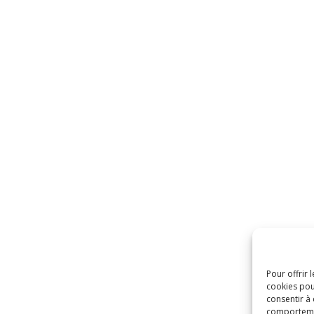
Pour offrir 
cookies pou
consentir à
comportement