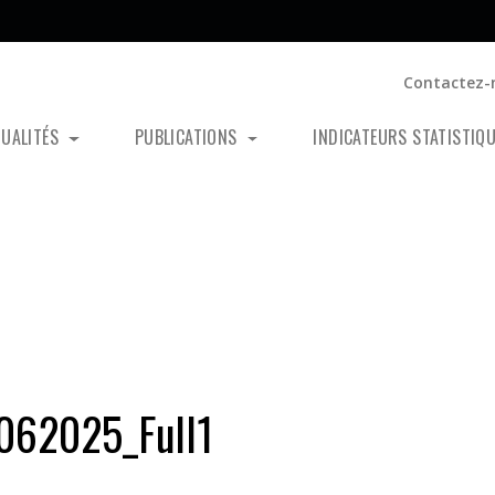
Contactez-
TUALITÉS
PUBLICATIONS
INDICATEURS STATISTIQ
062025_Full1