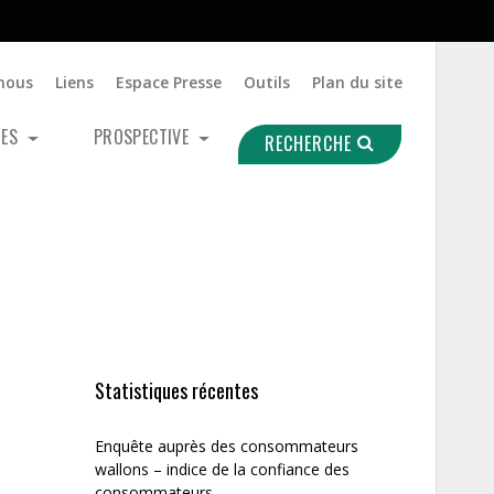
nous
Liens
Espace Presse
Outils
Plan du site
UES
PROSPECTIVE
RECHERCHE
Statistiques récentes
Enquête auprès des consommateurs
wallons – indice de la confiance des
consommateurs