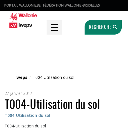
PORTAIL WALLONIE.BE
FÉDÉRATION WALLONIE-BRUXELLES
☰
RECHERCHE
Fichier média
Iweps
/
T004-Utilisation du sol
27 janvier 2017
T004-Utilisation du sol
T004-Utilisation du sol
T004-Utilisation du sol