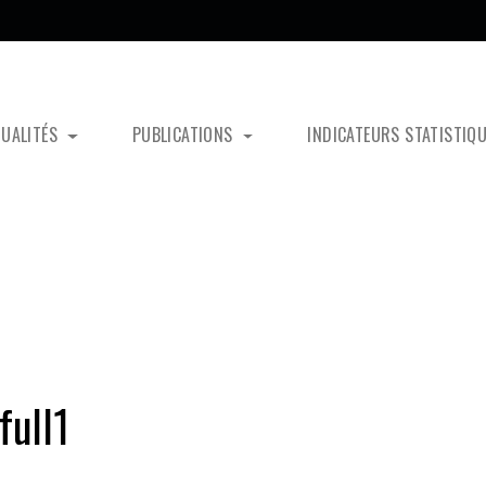
TUALITÉS
PUBLICATIONS
INDICATEURS STATISTIQ
ull1