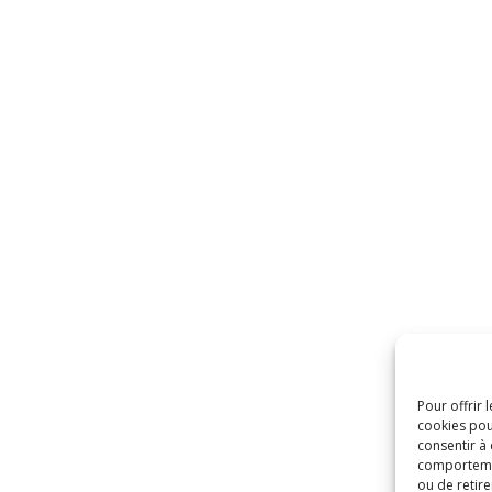
Pour offrir 
cookies pou
consentir à
comportement
ou de retire