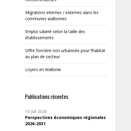
Migrations internes / externes dans les
communes wallonnes
Emploi salarié selon la taille des
établissements
Offre foncière non urbanisée pour l’habitat
au plan de secteur
Loyers en Wallonie
Publications récentes
16 Juil 2026
Perspectives économiques régionales
2026-2031