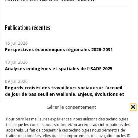
Publications récentes
16 Juil 2026
Perspectives économiques régionales 2026-2031
13 Juil 2026
Analyses endogènes et spatiales de l’ISADF 2025
09 Juil 2026
Regards croisés des travailleurs sociaux sur l’accueil
de jour de bas seuil en Wallonie. Enjeux, évolutions et
perspectives
Gérer le consentement
06 Juil 2026
Pour offrir les meilleures expériences, nous utilisons des technologies
Étude d’évaluabilité des Structures
telles que les cookies pour stocker et/ou accéder aux informations des
d’accompagnement à l’autocréation d’emploi (SAACE)
appareils. Le fait de consentir à ces technologies nous permettra de
traiter des données telles que le comportement de navigation ou les ID